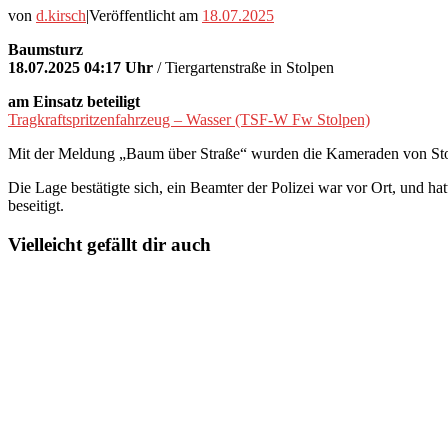
von
d.kirsch
|
Veröffentlicht am
18.07.2025
Baumsturz
18.07.2025 04:17 Uhr
/ Tiergartenstraße in Stolpen
am Einsatz beteiligt
Tragkraftspritzenfahrzeug – Wasser (TSF-W Fw Stolpen)
Mit der Meldung „Baum über Straße“ wurden die Kameraden von Sto
Die Lage bestätigte sich, ein Beamter der Polizei war vor Ort, und h
beseitigt.
Vielleicht gefällt dir auch