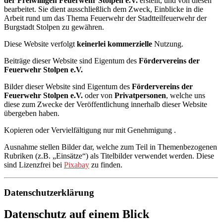
der Freiwilligen Feuerwehr Stolpen e.V.
erstellt, und von diesen
bearbeitet. Sie dient ausschließlich dem Zweck, Einblicke in die
Arbeit rund um das Thema Feuerwehr der Stadtteilfeuerwehr der
Burgstadt Stolpen zu gewähren.
Diese Website verfolgt
keinerlei kommerzielle
Nutzung.
Beiträge dieser Website sind Eigentum des
Fördervereins der
Feuerwehr Stolpen e.V.
Bilder dieser Website sind Eigentum des
Fördervereins der
Feuerwehr Stolpen e.V.
oder von
Privatpersonen
, welche uns
diese zum Zwecke der Veröffentlichung innerhalb dieser Website
übergeben haben.
Kopieren oder Vervielfältigung nur mit Genehmigung .
Ausnahme stellen Bilder dar, welche zum Teil in Themenbezogenen
Rubriken (z.B. „Einsätze“) als Titelbilder verwendet werden. Diese
sind Lizenzfrei bei
Pixabay
zu finden.
Datenschutzerklärung
Datenschutz auf einem Blick