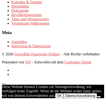
Kalender & Termine
Dienstpläne
Dokumente
Bevölkerungsschutz
Tipps und Wissenswertes
Verstärkung Willkommen
Meta
Anmelden
Impressum & Datenschutz
© 2026
Freiwillige Feuerwehr Stolpen
– Alle Rechte vorbehalten
Präsentiert von
WP
– Entworfen mit dem
Customizr-Theme
Diese Website benutzt Cookies zur Sitzungsverwaltung, wir
verfolgen keine Zugriffe. Wenn du die Website weiter nutzt, gehen
wir von deinem Einverständnis aus.
OK
Datenschutzerklärung