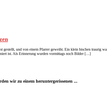
zen
t gestellt, und von einem Pfarrer geweiht. Ein klein bischen traurig 
iert ist. Als Erinnerung wurden vormittags noch Bilder […]
n wir zu einem heruntergerissenen ...