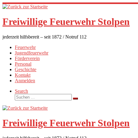
Zum
Inhalt
springen
Freiwillige Feuerwehr Stolpen
jederzeit hilfsbereit – seit 1872 / Notruf 112
Feuerwehr
Jugendfeuerwehr
Förderverein
Personal
Geschichte
Kontakt
Anmelden
Search
Suche
Suchen …
Freiwillige Feuerwehr Stolpen