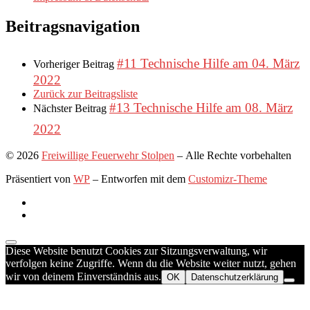
Beitragsnavigation
#11 Technische Hilfe am 04. März
Vorheriger Beitrag
2022
Zurück zur Beitragsliste
#13 Technische Hilfe am 08. März
Nächster Beitrag
2022
© 2026
Freiwillige Feuerwehr Stolpen
– Alle Rechte vorbehalten
Präsentiert von
WP
– Entworfen mit dem
Customizr-Theme
Diese Website benutzt Cookies zur Sitzungsverwaltung, wir
verfolgen keine Zugriffe. Wenn du die Website weiter nutzt, gehen
wir von deinem Einverständnis aus.
OK
Datenschutzerklärung