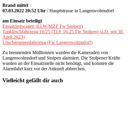
Brand mittel
07.03.2022 20:52 Uhr
/ Hauptstrasse in Langenwolmsdorf
am Einsatz beteiligt
Einsatzleitwagen (ELW/MZF Fw Stolpen)
Tanklöschfahrzeug 16/25 (TLF 16-25 Fw Stolpen) (a.D. seit 30.
April 2023)
Löschgruppenfahrzeug (Fw Langenwolmsdorf)
Zu brennenden Mülltonnen wurden die Kameraden von
Langenwolmsdorf und Stolpen alarmiert. Die Stolpener Kräfte
wurden an der Einsatzstelle nicht benötigt, und konnten die
Alarmfahrt kurz vor der Ankunft abbrechen.
Vielleicht gefällt dir auch