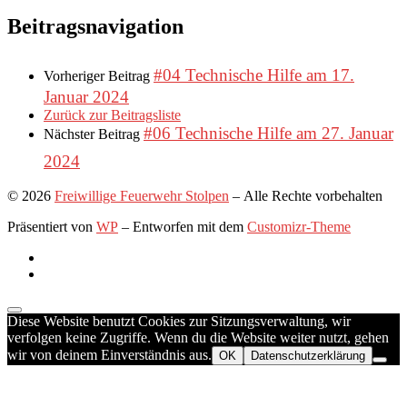
Beitragsnavigation
#04 Technische Hilfe am 17.
Vorheriger Beitrag
Januar 2024
Zurück zur Beitragsliste
#06 Technische Hilfe am 27. Januar
Nächster Beitrag
2024
© 2026
Freiwillige Feuerwehr Stolpen
– Alle Rechte vorbehalten
Präsentiert von
WP
– Entworfen mit dem
Customizr-Theme
Diese Website benutzt Cookies zur Sitzungsverwaltung, wir
verfolgen keine Zugriffe. Wenn du die Website weiter nutzt, gehen
wir von deinem Einverständnis aus.
OK
Datenschutzerklärung