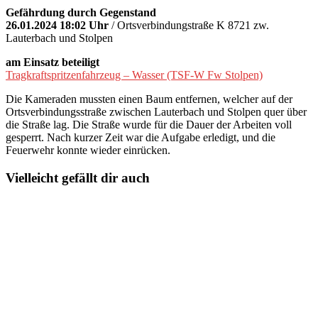
Gefährdung durch Gegenstand
26.01.2024 18:02 Uhr
/ Ortsverbindungstraße K 8721 zw.
Lauterbach und Stolpen
am Einsatz beteiligt
Tragkraftspritzenfahrzeug – Wasser (TSF-W Fw Stolpen)
Die Kameraden mussten einen Baum entfernen, welcher auf der
Ortsverbindungsstraße zwischen Lauterbach und Stolpen quer über
die Straße lag. Die Straße wurde für die Dauer der Arbeiten voll
gesperrt. Nach kurzer Zeit war die Aufgabe erledigt, und die
Feuerwehr konnte wieder einrücken.
Vielleicht gefällt dir auch