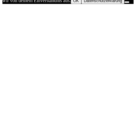
wir von deinem Einverständnis aus.
OK
Datenschutzerklärung