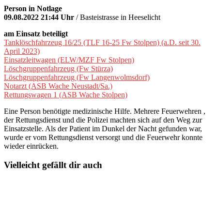
Person in Notlage
09.08.2022 21:44 Uhr
/ Basteistrasse in Heeselicht
am Einsatz beteiligt
Tanklöschfahrzeug 16/25 (TLF 16-25 Fw Stolpen) (a.D. seit 30.
April 2023)
Einsatzleitwagen (ELW/MZF Fw Stolpen)
Löschgruppenfahrzeug (Fw Stürza)
Löschgruppenfahrzeug (Fw Langenwolmsdorf)
Notarzt (ASB Wache Neustadt/Sa.)
Rettungswagen 1 (ASB Wache Stolpen)
Eine Person benötigte medizinische Hilfe. Mehrere Feuerwehren ,
der Rettungsdienst und die Polizei machten sich auf den Weg zur
Einsatzstelle. Als der Patient im Dunkel der Nacht gefunden war,
wurde er vom Rettungsdienst versorgt und die Feuerwehr konnte
wieder einrücken.
Vielleicht gefällt dir auch