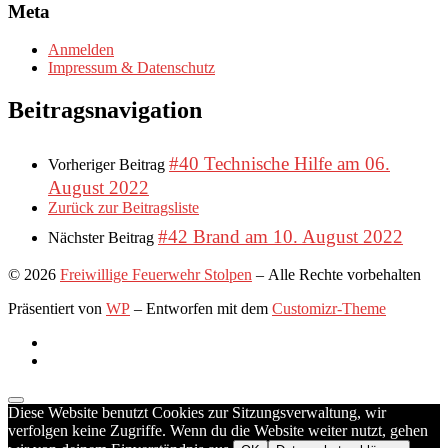
Meta
Anmelden
Impressum & Datenschutz
Beitragsnavigation
#40 Technische Hilfe am 06.
Vorheriger Beitrag
August 2022
Zurück zur Beitragsliste
#42 Brand am 10. August 2022
Nächster Beitrag
© 2026
Freiwillige Feuerwehr Stolpen
– Alle Rechte vorbehalten
Präsentiert von
WP
– Entworfen mit dem
Customizr-Theme
Diese Website benutzt Cookies zur Sitzungsverwaltung, wir
verfolgen keine Zugriffe. Wenn du die Website weiter nutzt, gehen