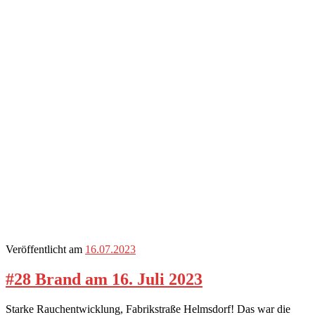
Veröffentlicht am
16.07.2023
#28 Brand am 16. Juli 2023
Starke Rauchentwicklung, Fabrikstraße Helmsdorf! Das war die