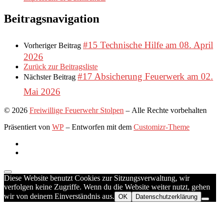
Beitragsnavigation
#15 Technische Hilfe am 08. April
Vorheriger Beitrag
2026
Zurück zur Beitragsliste
#17 Absicherung Feuerwerk am 02.
Nächster Beitrag
Mai 2026
© 2026
Freiwillige Feuerwehr Stolpen
– Alle Rechte vorbehalten
Präsentiert von
WP
– Entworfen mit dem
Customizr-Theme
Diese Website benutzt Cookies zur Sitzungsverwaltung, wir
verfolgen keine Zugriffe. Wenn du die Website weiter nutzt, gehen
wir von deinem Einverständnis aus.
OK
Datenschutzerklärung