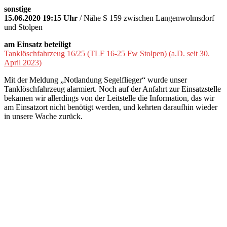
sonstige
15.06.2020 19:15 Uhr
/ Nähe S 159 zwischen Langenwolmsdorf
und Stolpen
am Einsatz beteiligt
Tanklöschfahrzeug 16/25 (TLF 16-25 Fw Stolpen) (a.D. seit 30.
April 2023)
Mit der Meldung „Notlandung Segelflieger“ wurde unser
Tanklöschfahrzeug alarmiert. Noch auf der Anfahrt zur Einsatzstelle
bekamen wir allerdings von der Leitstelle die Information, das wir
am Einsatzort nicht benötigt werden, und kehrten daraufhin wieder
in unsere Wache zurück.