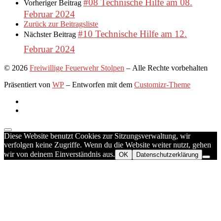
#08 Technische Hilfe am 08.
Vorheriger Beitrag
Februar 2024
Zurück zur Beitragsliste
#10 Technische Hilfe am 12.
Nächster Beitrag
Februar 2024
© 2026
Freiwillige Feuerwehr Stolpen
– Alle Rechte vorbehalten
Präsentiert von
WP
– Entworfen mit dem
Customizr-Theme
Diese Website benutzt Cookies zur Sitzungsverwaltung, wir
verfolgen keine Zugriffe. Wenn du die Website weiter nutzt, gehen
wir von deinem Einverständnis aus.
OK
Datenschutzerklärung