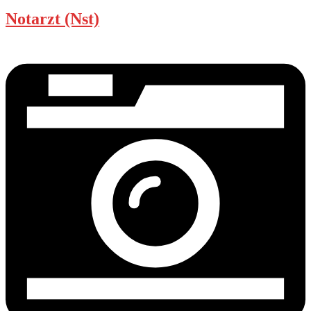
Notarzt (Nst)