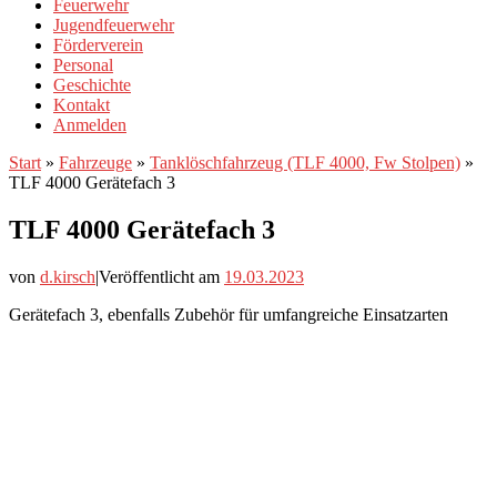
Feuerwehr
Jugendfeuerwehr
Förderverein
Personal
Geschichte
Kontakt
Anmelden
Start
»
Fahrzeuge
»
Tanklöschfahrzeug (TLF 4000, Fw Stolpen)
»
TLF 4000 Gerätefach 3
TLF 4000 Gerätefach 3
von
d.kirsch
|
Veröffentlicht am
19.03.2023
Gerätefach 3, ebenfalls Zubehör für umfangreiche Einsatzarten