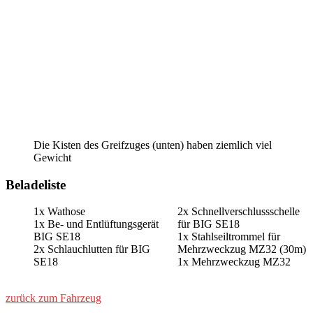
Die Kisten des Greifzuges (unten) haben ziemlich viel
Gewicht
Beladeliste
1x Wathose
2x Schnellverschlussschelle
1x Be- und Entlüftungsgerät
für BIG SE18
BIG SE18
1x Stahlseiltrommel für
2x Schlauchlutten für BIG
Mehrzweckzug MZ32 (30m)
SE18
1x Mehrzweckzug MZ32
zurück zum Fahrzeug