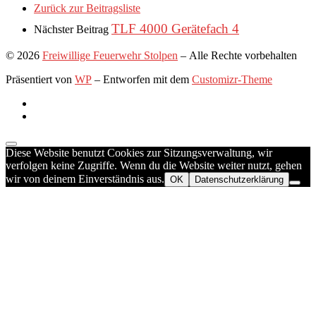
Zurück zur Beitragsliste
TLF 4000 Gerätefach 4
Nächster Beitrag
© 2026
Freiwillige Feuerwehr Stolpen
– Alle Rechte vorbehalten
Präsentiert von
WP
– Entworfen mit dem
Customizr-Theme
Diese Website benutzt Cookies zur Sitzungsverwaltung, wir
verfolgen keine Zugriffe. Wenn du die Website weiter nutzt, gehen
wir von deinem Einverständnis aus.
OK
Datenschutzerklärung