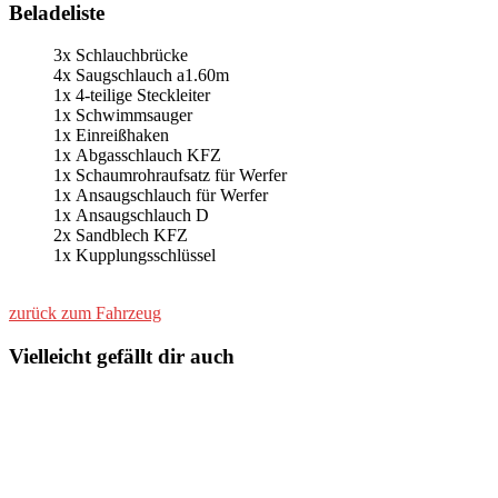
Beladeliste
3x Schlauchbrücke
4x Saugschlauch a1.60m
1x 4-teilige Steckleiter
1x Schwimmsauger
1x Einreißhaken
1x Abgasschlauch KFZ
1x Schaumrohraufsatz für Werfer
1x Ansaugschlauch für Werfer
1x Ansaugschlauch D
2x Sandblech KFZ
1x Kupplungsschlüssel
zurück zum Fahrzeug
Vielleicht gefällt dir auch