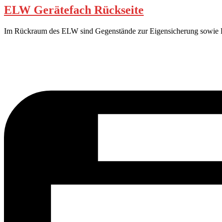
ELW Gerätefach Rückseite
Im Rückraum des ELW sind Gegenstände zur Eigensicherung sowie P