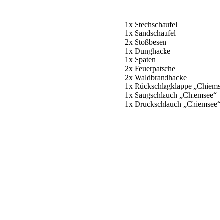
1x Stechschaufel
1x Sandschaufel
2x Stoßbesen
1x Dunghacke
1x Spaten
2x Feuerpatsche
2x Waldbrandhacke
1x Rückschlagklappe „Chiem
1x Saugschlauch „Chiemsee“
1x Druckschlauch „Chiemsee